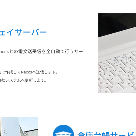
トウェイサーバー
accsとの電文送受信を全自動で行うサー
で作成してNaccsへ送信します。
自社システムへ更新します。
倉庫台帳サービ