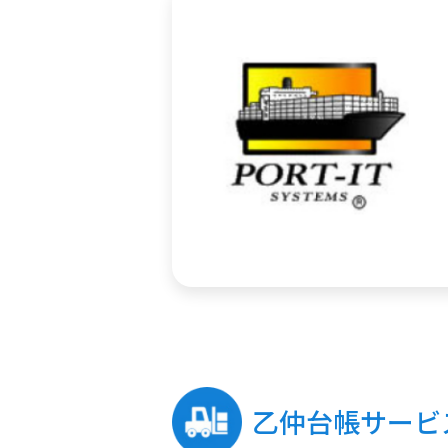
乙仲台帳サービ