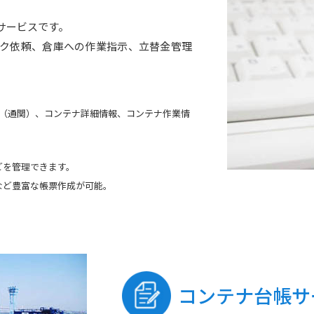
サービスです。
ク依頼、倉庫への作業指示、立替金管理
。
報（通関）、コンテナ詳細情報、コンテナ作業情
どを管理できます。
など豊富な帳票作成が可能。
コンテナ台帳サ