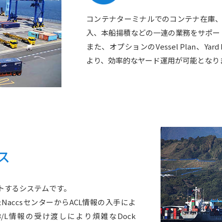
コンテナターミナルでのコンテナ在庫
入、本船揚積などの一連の業務をサポー
また、オプションのVessel Plan、Yard 
より、効率的なヤード運用が可能となり
ス
トするシステムです。
accsセンターからACL情報の入手によ
L情報の受け渡しにより煩雑なDock