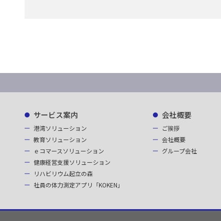
サービス案内
会社概要
港湾ソリューション
ご挨拶
教育ソリューション
会社概要
ｅコマースソリューション
グループ会社
健康経営支援ソリューション
リハビリウム起立の森
社員の体力測定アプリ「KOKEN」