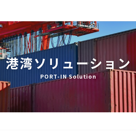
港湾ソリューション
PORT-IN Solution