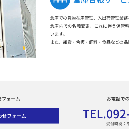
倉庫での貨物在庫管理、入出荷管理業務
倉庫内での名義変更、これに伴う保管
います。
また、雑貨・合板・飼料・食品などの品
せフォーム
お電話で
TEL.092
わせフォーム
受付時間：平日