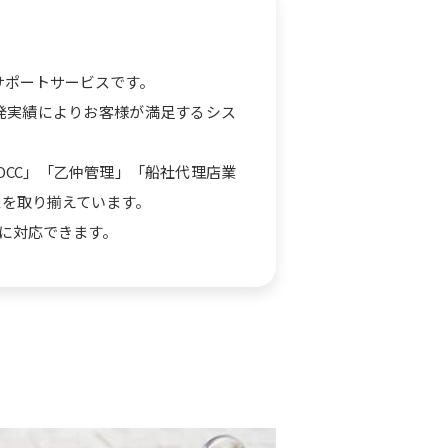
業務サポートサービスです。
発実績によりお客様が満足するシス
OCC」「乙仲管理」「船社代理店業
スを取り揃えています。
に対応できます。