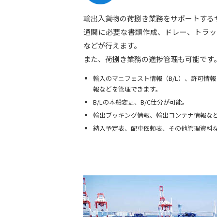
輸出入貨物の荷捌き業務をサポートする
通関に必要な書類作成、ドレー、トラッ
などが行えます。
また、荷捌き業務の進捗管理も可能です
輸入のマニフェスト情報（B/L）、許可情
報などを管理できます。
B/Lの本船変更、B/C仕分が可能。
輸出ブッキング情報、輸出コンテナ情報な
納入予定表、配車依頼表、その他管理資料